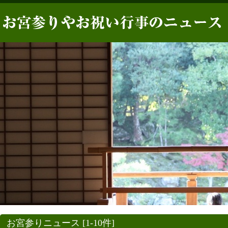
お宮参りニュース [1-10件]