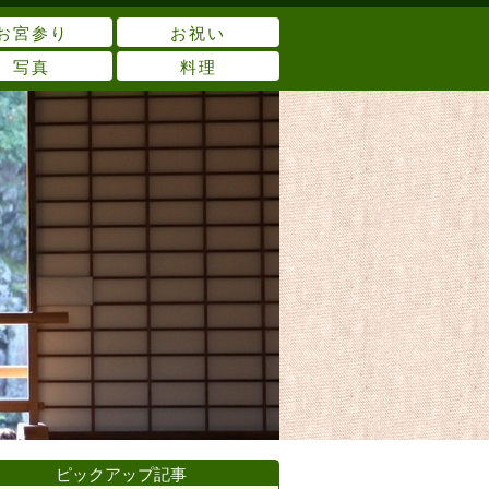
お宮参り
お祝い
写真
料理
ピックアップ記事