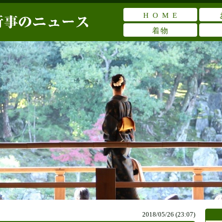
H O M E
着物
2018/05/26 (23:07)