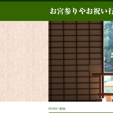
HOME
>
着物