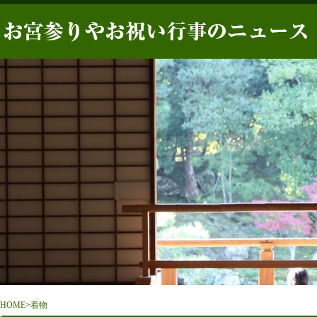
HOME
>
着物