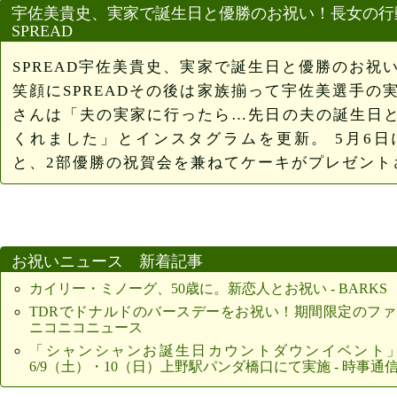
宇佐美貴史、実家で誕生日と優勝のお祝い！長女の行動
SPREAD
SPREAD宇佐美貴史、実家で誕生日と優勝のお祝
笑顔にSPREADその後は家族揃って宇佐美選手の
さんは「夫の実家に行ったら…先日の夫の誕生日
くれました」とインスタグラムを更新。 5月6日
と、2部優勝の祝賀会を兼ねてケーキがプレゼント
お祝いニュース 新着記事
カイリー・ミノーグ、50歳に。新恋人とお祝い - BARKS
TDRでドナルドのバースデーをお祝い！期間限定のファ
ニコニコニュース
「シャンシャンお誕生日カウントダウンイベント」
6/9（土）・10（日）上野駅パンダ橋口にて実施 - 時事通